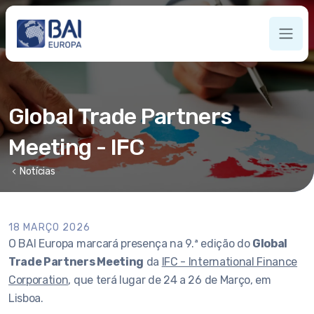
Global Trade Partners
Meeting - IFC
chevron_left
Notícias
18 MARÇO 2026
O BAI Europa marcará presença na 9.ª edição do
Global
Trade Partners Meeting
da
IFC - International Finance
Corporation
, que terá lugar de 24 a 26 de Março, em
Lisboa.