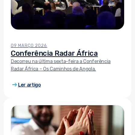
09 MARÇO 2026
Conferência Radar África
Decorreu na última sexta-feira a Conferência
Radar África – Os Caminhos de Angola.
arrow_right_alt
Ler artigo