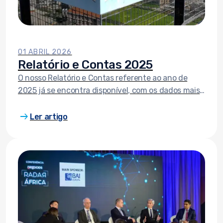
01 ABRIL 2026
Relatório e Contas 2025
O nosso Relatório e Contas referente ao ano de
2025 já se encontra disponível, com os dados mais
recentes sobre indicadores financeiros, estrutura
arrow_right_alt
organizacional, entre outros.
Ler artigo