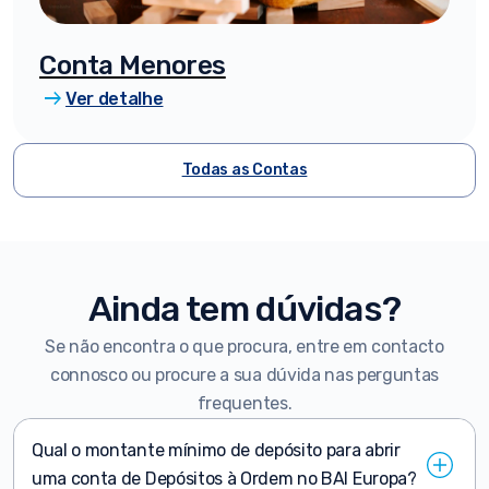
Conta Menores
arrow_right_alt
Ver detalhe
Todas as Contas
Ainda tem dúvidas?
Se não encontra o que procura, entre em contacto
connosco ou procure a sua dúvida nas perguntas
frequentes.
Qual o montante mínimo de depósito para abrir
uma conta de Depósitos à Ordem no BAI Europa?