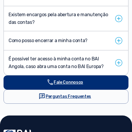
Existem encargos pela abertura e manutenção
das contas?
Como posso encerrar a minha conta?
É possível ter acesso à minha conta no BAI
Angola, caso abra uma conta no BAI Europa?
call
Fale Connosco
speaker_notes
Perguntas Frequentes