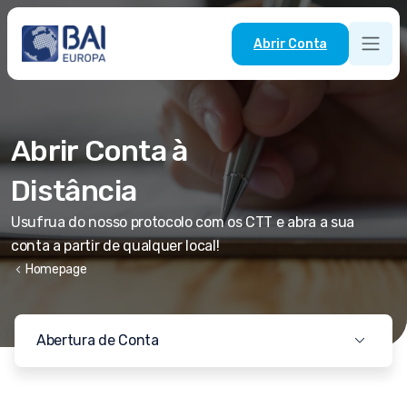
Abrir Conta
Abrir Conta à
Distância
Usufrua do nosso protocolo com os CTT e abra a sua
conta a partir de qualquer local!
chevron_left
Homepage
Abertura de Conta