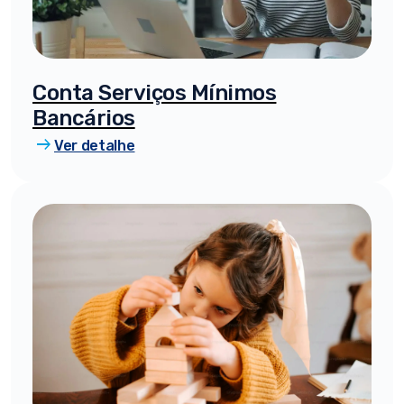
Conta Serviços Mínimos
Bancários
arrow_right_alt
Ver detalhe