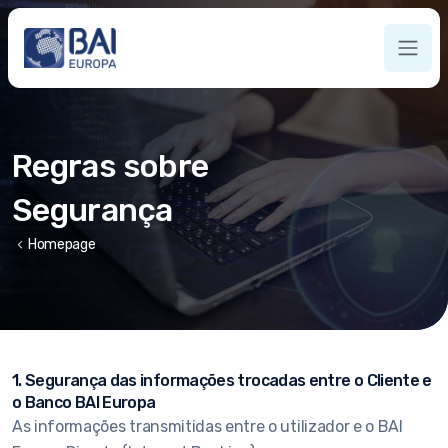
Regras sobre
Segurança
chevron_left
Homepage
1. Segurança das informações trocadas entre o Cliente e
o Banco BAI Europa
As informações transmitidas entre o utilizador e o BAI