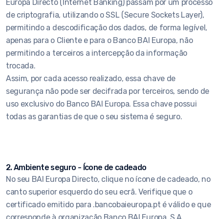
Europa Directo (Internet Banking) passam por um processo
de criptografia, utilizando o SSL (Secure Sockets Layer),
permitindo a descodificação dos dados, de forma legível,
apenas para o Cliente e para o Banco BAI Europa, não
permitindo a terceiros a intercepção da informação
trocada.
Assim, por cada acesso realizado, essa chave de
segurança não pode ser decifrada por terceiros, sendo de
uso exclusivo do Banco BAI Europa. Essa chave possui
todas as garantias de que o seu sistema é seguro.
2. Ambiente seguro - Ícone de cadeado
No seu BAI Europa Directo, clique no ícone de cadeado, no
canto superior esquerdo do seu ecrã. Verifique que o
certificado emitido para .bancobaieuropa.pt é válido e que
corresponde à organização Banco BAI Europa, S.A..