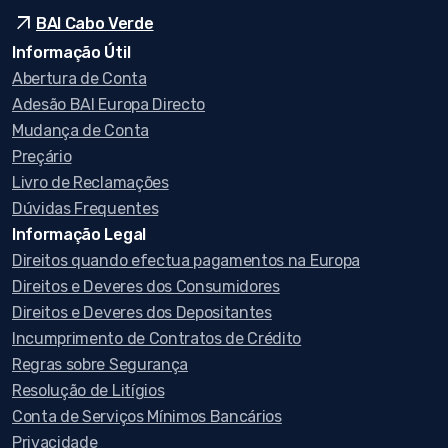
arrow_outward
BAI Cabo Verde
Informação Útil
Abertura de Conta
Adesão BAI Europa Directo
Mudança de Conta
Preçário
Livro de Reclamações
Dúvidas Frequentes
Informação Legal
Direitos quando efectua pagamentos na Europa
Direitos e Deveres dos Consumidores
Direitos e Deveres dos Depositantes
Incumprimento de Contratos de Crédito
Regras sobre Segurança
Resolução de Litígios
Conta de Serviços Mínimos Bancários
Privacidade