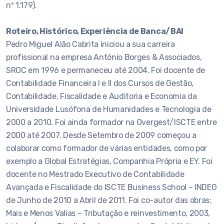
nº 1.179).
Roteiro, Histórico, Experiência de Banca/BAI
Pedro Miguel Alão Cabrita iniciou a sua carreira
profissional na empresa António Borges & Associados,
SROC em 1996 e permaneceu até 2004. Foi docente de
Contabilidade Financeira I e II dos Cursos de Gestão,
Contabilidade, Fiscalidade e Auditoria e Economia da
Universidade Lusófona de Humanidades e Tecnologia de
2000 a 2010. Foi ainda formador na Overgest/ISCTE entre
2000 até 2007. Desde Setembro de 2009 começou a
colaborar como formador de várias entidades, como por
exemplo a Global Estratégias, Companhia Própria e EY. Foi
docente no Mestrado Executivo de Contabilidade
Avançada e Fiscalidade do ISCTE Business School – INDEG
de Junho de 2010 a Abril de 2011. Foi co-autor das obras:
Mais e Menos Valias – Tributação e reinvestimento, 2003,