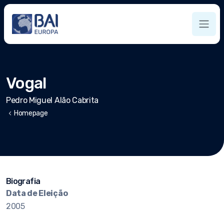
Vogal
Pedro Miguel Alão Cabrita
chevron_left
Homepage
Biografia
Data de Eleição
2005