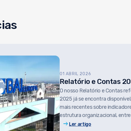
cias
01 ABRIL 2026
Relatório e Contas 2
O nosso Relatório e Contas re
2025 já se encontra disponíve
mais recentes sobre indicadore
estrutura organizacional, entre
arrow_right_alt
Ler artigo