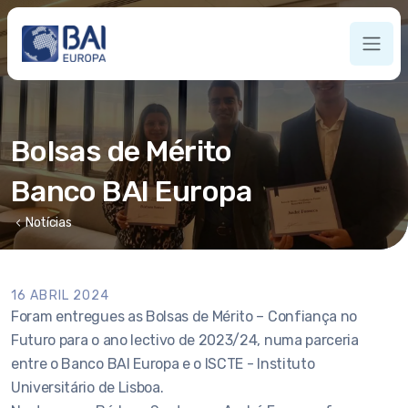
Bolsas de Mérito
Banco BAI Europa
chevron_left
Notícias
16 ABRIL 2024
Foram entregues as Bolsas de Mérito – Confiança no
Futuro para o ano lectivo de 2023/24, numa parceria
entre o Banco BAI Europa e o ISCTE - Instituto
Universitário de Lisboa.