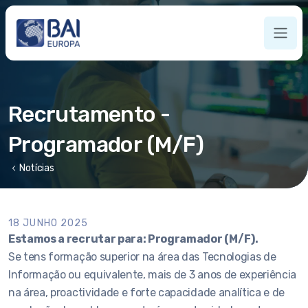
Recrutamento -
Programador (M/F)
chevron_left
Notícias
18 JUNHO 2025
Estamos a recrutar para: Programador (M/F).
Se tens formação superior na área das Tecnologias de
Informação ou equivalente, mais de 3 anos de experiência
na área, proactividade e forte capacidade analítica e de