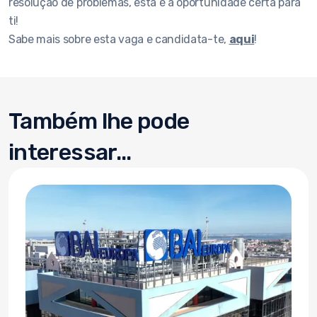
resolução de problemas, esta é a oportunidade certa para
ti!
Sabe mais sobre esta vaga e candidata-te,
aqui
!
Também lhe pode
interessar...